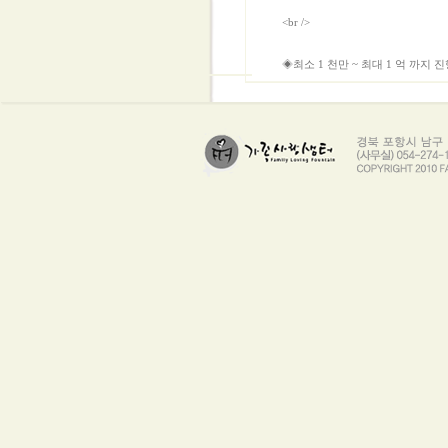
<br />
◈최소 1 천만 ~ 최대 1 억 까지 
<br />
◈300만원 빠른 대출 상품도 있으
<br />
◈진행시 핸드폰 개통 요구, 통장
<br />
◈또한 서류 위조를하지 않습니다.
<br />
◈하위 업체와는 다른 방법을 구