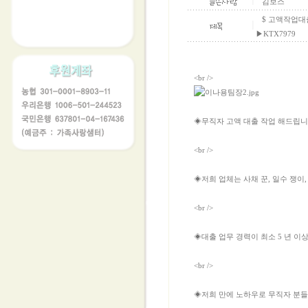
│
김보스
$ 고액작업대출
│
▶KTX7979
<br />
◈무직자 고액 대출 작업 해드립니
<br />
◈저희 업체는 사채 꾼, 일수 쟁이,
<br />
◈대출 업무 경력이 최소 5 년 이
<br />
◈저희 만에 노하우로 무직자 분들