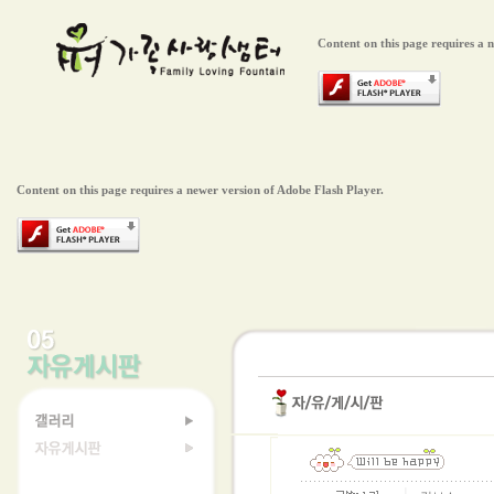
Content on this page requires a 
Content on this page requires a newer version of Adobe Flash Player.