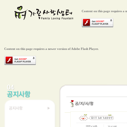
Content on this page requires a 
Content on this page requires a newer version of Adobe Flash Player.
│
가사샘