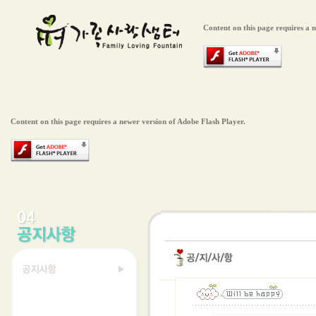
Content on this page requires a 
Content on this page requires a newer version of Adobe Flash Player.